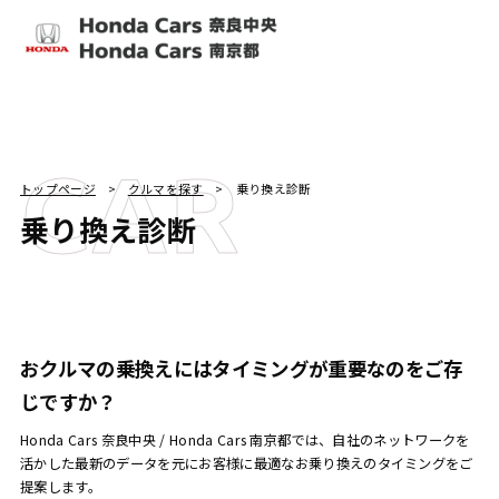
CAR
トップページ
クルマを探す
乗り換え診断
乗り換え診断
おクルマの乗換えにはタイミングが重要なのをご存
じですか？
Honda Cars 奈良中央 / Honda Cars 南京都では、自社のネットワークを
活かした最新のデータを元にお客様に最適なお乗り換えのタイミングをご
提案します。