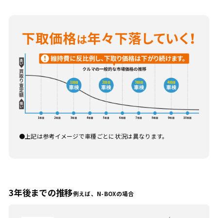
上記は参考イメージで車種ごとに状況は異なります。
3年後までの推移
例えば、N-BOXの場合