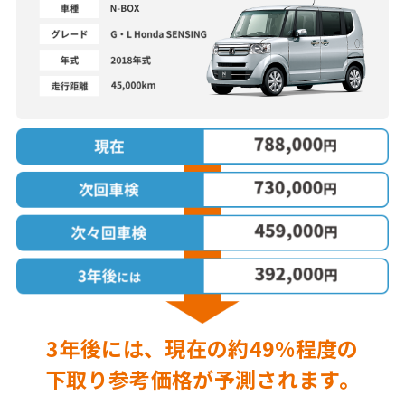
3年後には、現在の
約49%程度の
下取り参考価格が
予測されます。