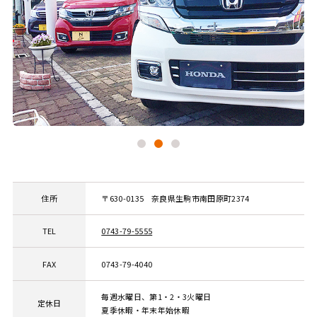
住所
〒630-0135
奈良県生駒市南田原町2374
TEL
0743-79-5555
FAX
0743-79-4040
毎週水曜日、第1・2・3火曜日
定休日
夏季休暇・年末年始休暇