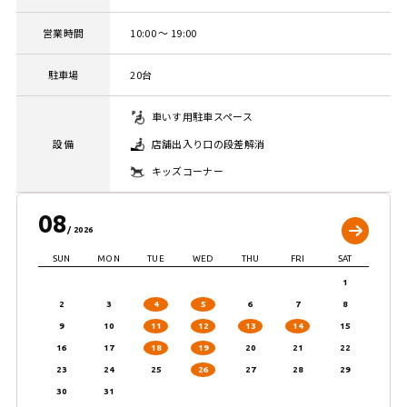
営業時間
10:00 ～ 19:00
駐車場
20台
車いす用駐車スペース
設備
店舗出入り口の段差解消
キッズコーナー
08
2026
SUN
MON
TUE
WED
THU
FRI
SAT
1
2
3
4
5
6
7
8
9
10
11
12
13
14
15
16
17
18
19
20
21
22
23
24
25
26
27
28
29
30
31