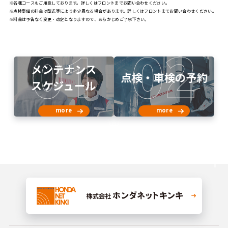
各種コースもご用意しております。詳しくはフロントまでお問い合わせください。
点検整備の料金は型式等により多少異なる場合があります。詳しくはフロントまでお問い合わせください。
料金は予告なく変更・改定となりますので、あらかじめご了承下さい。
01
02
メンテナンス
点検・車検の予約
スケジュール
more
more