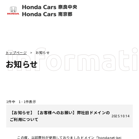
Informat
トップページ
お知らせ
お知らせ
1件中 1 - 1件表示
【お知らせ】 【お客様へのお願い】弊社旧ドメインの
2025.10.14
ご利用について
この度、以前弊社が使用しておりましたドメイン「hondanet-kei