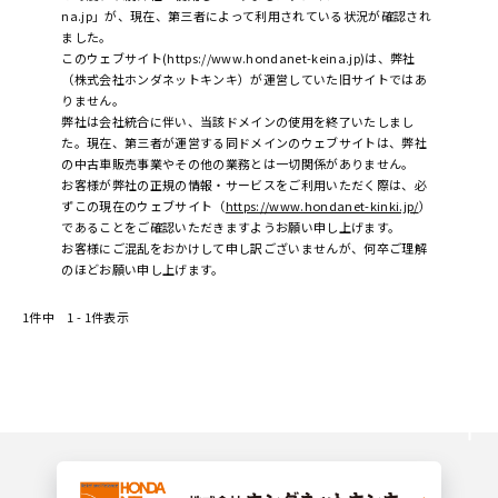
na.jp」が、現在、第三者によって利用されている状況が確認され
ました。
このウェブサイト(https://www.hondanet-keina.jp)は、弊社
（株式会社ホンダネットキンキ）が運営していた旧サイトではあ
りません。
弊社は会社統合に伴い、当該ドメインの使用を終了いたしまし
た。現在、第三者が運営する同ドメインのウェブサイトは、弊社
の中古車販売事業やその他の業務とは一切関係がありません。
お客様が弊社の正規の情報・サービスをご利用いただく際は、必
ずこの現在のウェブサイト（
https://www.hondanet-kinki.jp/
）
であることをご確認いただきますようお願い申し上げます。
お客様にご混乱をおかけして申し訳ございませんが、何卒ご理解
のほどお願い申し上げます。
1件中 1 - 1件表示