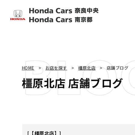
BLO
HOME
お店を探す
橿原北店
店舗ブログ
橿原北店
店舗ブログ
【橿原北店】