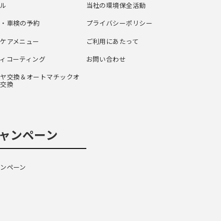
モル
当社の環境保全活動
検・車検の予約
プライバシーポリシー
ケアメニュー
ご利用にあたって
ィコーティング
お問い合わせ
イヤ交換＆オートマチックオ
ル交換
ャンペーン
ンペーン