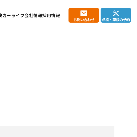
検
カーライフ
会社情報
採用情報
お問い合わせ
点検・車検の予約