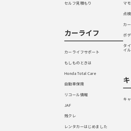
セルフ見積もり
マ
点
カー
カーライフ
ボデ
タ
イ
カーライフサポート
もしものときは
Honda Total Care
キ
自動車保険
リコール情報
キャ
JAF
残クレ
レンタカーはじめました