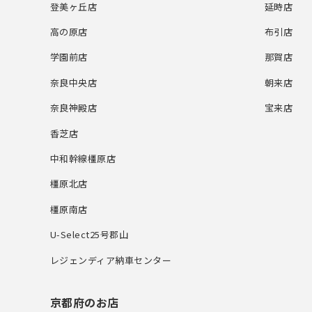
登美ヶ丘店
延時店
高の原店
布引店
学園前店
那賀店
奈良中央店
朝来店
奈良神殿店
宝来店
香芝店
中和幹線橿原店
橿原北店
橿原南店
U-Select25号郡山
レジェンディア納車センター
京都府のお店