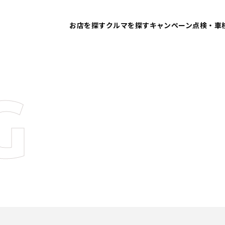
お店を探す
クルマを探す
キャンペーン
点検・車
G