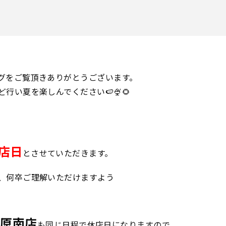
グをご覧頂きありがとうございます。
行い夏を楽しんでください🍉🍨🌻
店日
とさせていただきます。
、何卒ご理解いただけますよう
橿原南店
も同じ日程で休店日になりますので