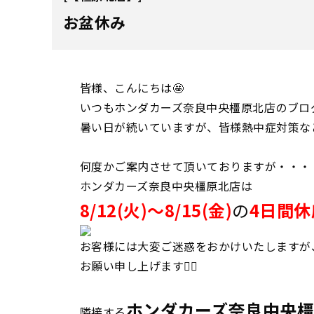
お盆休み
皆様、こんにちは🤩
いつもホンダカーズ奈良中央橿原北店のブロ
暑い日が続いていますが、皆様熱中症対策など
何度かご案内させて頂いておりますが・・・
ホンダカーズ奈良中央橿原北店は
8/12(火)～8/15(金)
の
4日間休
お客様には大変ご迷惑をおかけいたしますが
お願い申し上げます🙇‍♀️
ホンダカーズ奈良中央
隣接する