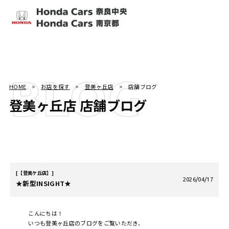
BLOG
HOME
お店を探す
登美ヶ丘店
店舗ブログ
登美ヶ丘店
店舗ブログ
【登美ケ丘店】
2026/04/17
★新型INSIGHT★
こんにちは！
いつも登美ヶ丘店のブログをご覧いただき、