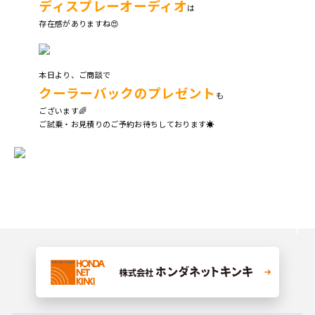
ディスプレーオーディオ
は
存在感がありますね😍
本日より、ご商談で
クーラーバックのプレゼント
も
ございます🌈
ご試乗・お見積りのご予約お待ちしております☀️