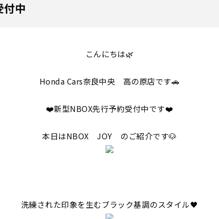
受付中
こんにちは🌿
Honda Cars奈良中央 高の原店です🚗
❤️新型NBOX先行予約受付中です❤️
本日はNBOX JOY のご紹介です🐶
洗練された印象を生むブラック基調のスタイル🖤