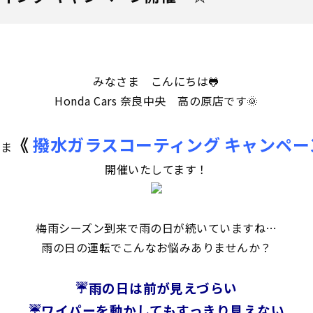
みなさま こんにちは🐸
Honda Cars 奈良中央 高の原店です🌞
《
撥水ガラスコーティング キャンペ
いま
開催いたしてます！
梅雨シーズン到来で雨の日が続いていますね…
雨の日の運転でこんなお悩みありませんか？
☔雨の日は前が見えづらい
☔ワイパーを動かしてもすっきり見えない