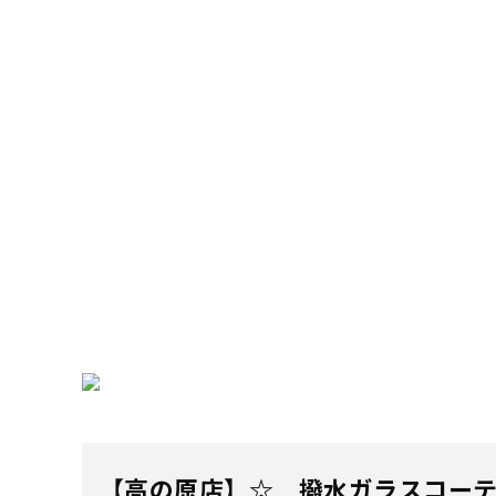
【高の原店】☆ 撥水ガラスコーテ