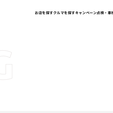
お店を探す
クルマを探す
キャンペーン
点検・車
G