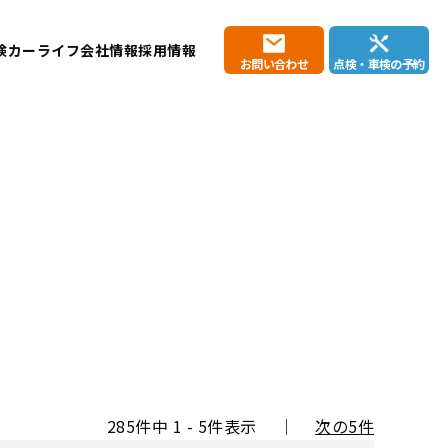
検
カーライフ
会社情報
採用情報
お問い合わせ
点検・車検の予約
285件中 1 - 5件表示 ｜
次の5件