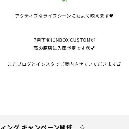
アクティブなライフシーンにもよく映えます🖤
7月下旬にNBOX CUSTOMが
高の原店に入庫予定です😙💕
またブログとインスタでご案内させていただきます🍒
ィング キャンペーン開催 ☆