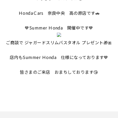
ＨondaＣars 奈良中央 高の原店です🚗
💙Summer Ｈonda 開催中です💙
ご商談で ジャガードスリムバスタオル プレゼント🎁🎀
店内もSummer Ｈonda 仕様になっております💙
皆さまのご来店 おまちしております😘